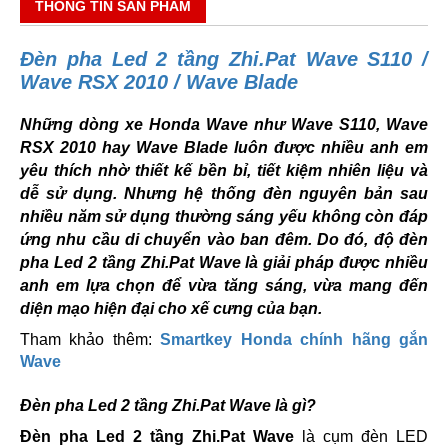
THÔNG TIN SẢN PHẨM
Đèn pha Led 2 tầng Zhi.Pat Wave S110 /
Wave RSX 2010 / Wave Blade
Những dòng xe Honda Wave như Wave S110, Wave
RSX 2010 hay Wave Blade luôn được nhiều anh em
yêu thích nhờ thiết kế bền bỉ, tiết kiệm nhiên liệu và
dễ sử dụng. Nhưng hệ thống đèn nguyên bản sau
nhiều năm sử dụng thường sáng yếu không còn đáp
ứng nhu cầu di chuyển vào ban đêm. Do đó, độ đèn
pha Led 2 tầng Zhi.Pat Wave là giải pháp được nhiều
anh em lựa chọn để vừa tăng sáng, vừa mang đến
diện mạo hiện đại cho xế cưng của bạn.
Tham khảo thêm:
Smartkey Honda chính hãng gắn
Wave
Đèn pha Led 2 tầng Zhi.Pat Wave là gì?
Đèn pha Led 2 tầng Zhi.Pat Wave
là cụm đèn LED