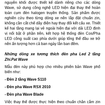
nguyên khối được thiết kế dành riêng cho các dòng
Wave, sử dụng công nghệ LED hiện đại thay thế hoàn
toàn cụm đèn halogen truyền thống. Sản phẩm được
nghiên cứu theo từng dòng xe nên lắp đặt chuẩn zin,
không cần cắt chế dây điện hay thay đổi kết cấu xe.
Thiết
kế hai tầng mang lại vẻ ngoài hiện đại với dải LED định
vị nổi bật ở phần trên, kết hợp hệ thống đèn Cos/Pha
LED công suất cao phía dưới giúp tổng thể đầu xe trở
nên ấn tượng hơn cả ban ngày lẫn ban đêm.
Những dòng xe tương thích đ
èn pha Led 2 tầng
Zhi.Pat Wave
Mẫu đèn này phù hợp cho nhiều phiên bản Wave phổ
biến như:
- Đèn 2 tầng Wave S110
-
Đèn pha Wave RSX 2010
-
Đèn pha Wave Blade
Việc thay thế được thực hiện theo chuẩn chân cắm zin