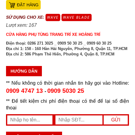
ĐẶT HÀNG
SỬ DỤNG CHO XE:
WAVE
WAVE BLADE
Lượt xem: 167
CỬA HÀNG PHỤ TÙNG TRANG TRÍ XE HOÀNG TRÍ
Điện thoại:
0286 271 3025 _ 0909 50 30 25 _ 0909 60 30 25
Địa chỉ 1:
158 - 160 Hàn Hải Nguyên, Phường 8, Quận 11, TP.HCM
Địa chỉ 2:
586 Phạm Thế Hiển, Phường 4, Quận 8, TP.HCM
HƯỚNG DẪN
** Nếu không có thời gian nhắn tin hãy gọi vào Hotline:
0909 4747 13
0909 5030 25
-
** Để tiết kiệm chi phí điện thoại có thể để lại số điện
thoại