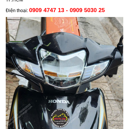
0909 4747 13 - 0909 5030 25
Điện thoại: