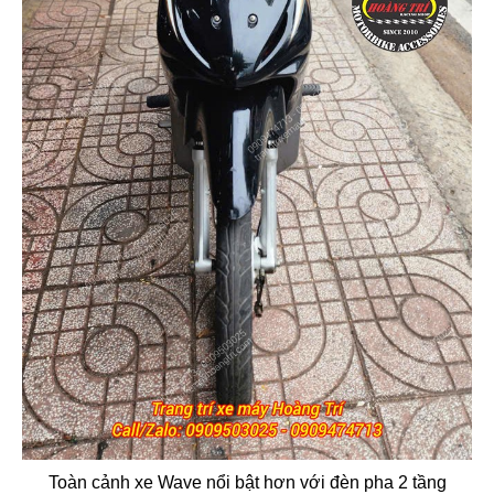
Toàn cảnh xe Wave nổi bật hơn với đèn pha 2 tầng