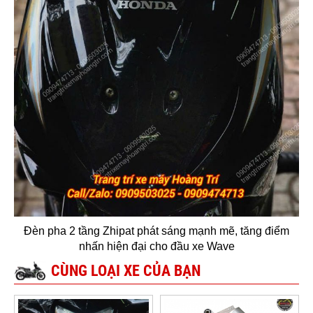
Đèn pha 2 tầng Zhipat phát sáng mạnh mẽ, tăng điểm
nhấn hiện đại cho đầu xe Wave
CÙNG LOẠI XE CỦA BẠN