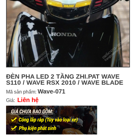
ĐÈN PHA LED 2 TẦNG ZHI.PAT WAVE
S110 / WAVE RSX 2010 / WAVE BLADE
Wave-071
Mã sản phẩm:
Liên hệ
Giá: