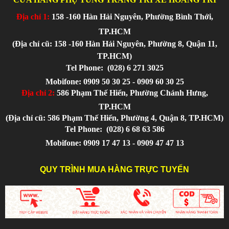
Địa chỉ 1:
158 -160 Hàn Hải Nguyên, Phường Bình Thới,
TP.HCM
(Địa chỉ cũ: 158 -160 Hàn Hải Nguyên, Phường 8, Quận 11,
TP.HCM)
Tel Phone:
(028) 6 271 3025
Mobifone: 0909 50 30 25 - 0909 60 30 25
Địa chỉ 2:
586 Phạm Thế Hiển, Phường Chánh Hưng,
TP.HCM
(Địa chỉ cũ: 586 Phạm Thế Hiển, Phường 4, Quận 8, TP.HCM)
Tel Phone:
(028) 6 68 63 586
Mobifone: 0909 17 47 13 - 0909 47 47 13
QUY TRÌNH MUA HÀNG TRỰC TUYẾN