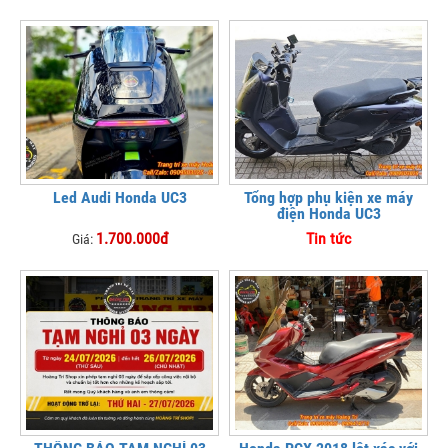
Led Audi Honda UC3
Tổng hợp phụ kiện xe máy
điện Honda UC3
1.700.000đ
Tin tức
Giá: