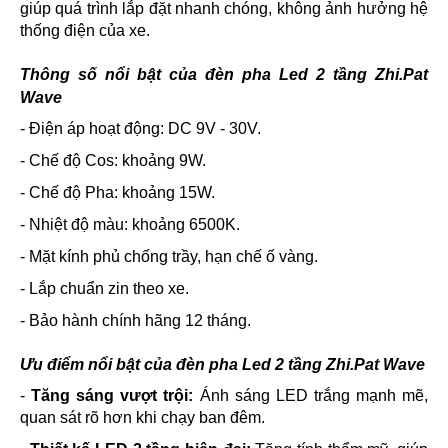
giúp quá trình lắp đặt nhanh chóng, không ảnh hưởng hệ
thống điện của xe.
Thông số nổi bật của
đèn pha Led 2 tầng Zhi.Pat
Wave
- Điện áp hoạt động: DC 9V - 30V.
- Chế độ Cos: khoảng 9W.
- Chế độ Pha: khoảng 15W.
- Nhiệt độ màu: khoảng 6500K.
- Mặt kính phủ chống trầy, hạn chế ố vàng.
- Lắp chuẩn zin theo xe.
- Bảo hành chính hãng 12 tháng.
Ưu điểm nổi bật của đèn pha Led 2 tầng Zhi.Pat Wave
-
Tăng sáng vượt trội:
Ánh sáng LED trắng mạnh mẽ,
quan sát rõ hơn khi chạy ban đêm.