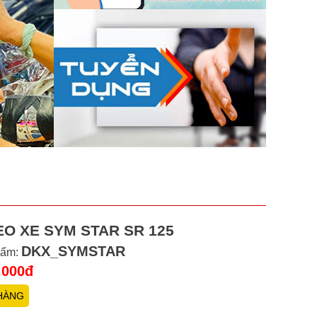
O XE SYM STAR SR 125
DKX_SYMSTAR
hẩm:
.000đ
HÀNG