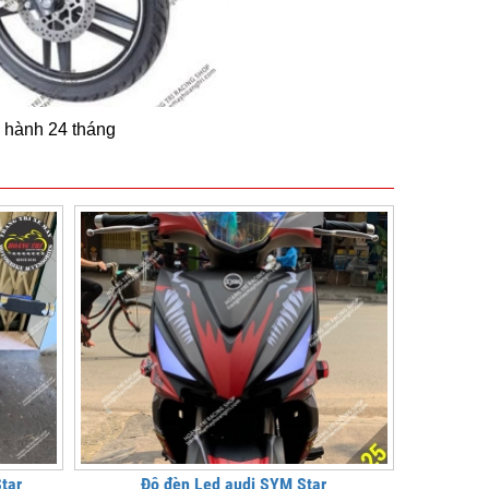
 hành 24 tháng
tar
Độ đèn Led audi SYM Star