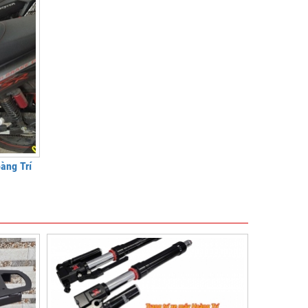
àng Trí