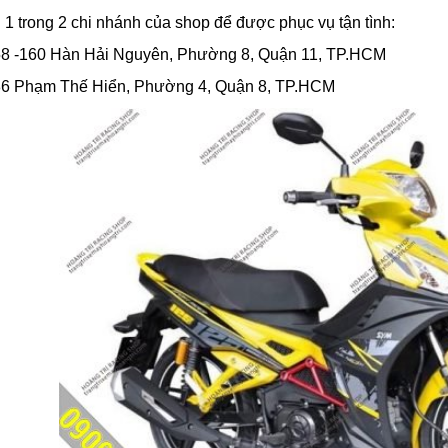
1 trong 2 chi nhánh của shop để được phục vụ tận tình:
8 -160 Hàn Hải Nguyên, Phường 8, Quận 11, TP.HCM
6 Phạm Thế Hiển, Phường 4, Quận 8, TP.HCM