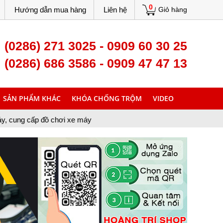
0
Hướng dẫn mua hàng
Liên hệ
Giỏ hàng
(0286) 271 3025 - 0909 60 30 25
(0286) 686 3586 - 0909 47 47 13
SẢN PHẨM KHÁC
KHÓA CHỐNG TRỘM
VIDEO
chơi xe máy