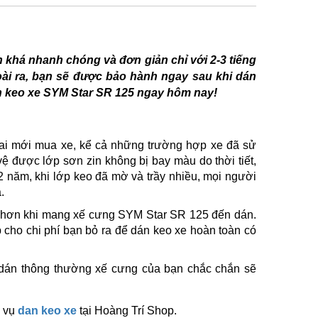
n khá nhanh chóng và đơn giản chỉ với 2-3 tiếng
oài ra, bạn sẽ được bảo hành ngay sau khi dán
án keo xe SYM Star SR 125 ngay hôm nay!
 ai mới mua xe, kể cả những trường hợp xe đã sử
ệ được lớp sơn zin không bị bay màu do thời tiết,
2 năm, khi lớp keo đã mờ và trầy nhiều, mọi người
.
âm hơn khi mang xế cưng SYM Star SR 125 đến dán.
 cho chi phí bạn bỏ ra để dán keo xe hoàn toàn có
o dán thông thường xế cưng của bạn chắc chắn sẽ
h vụ
dan keo xe
tại Hoàng Trí Shop.