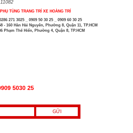
 11082
PHỤ TÙNG TRANG TRÍ XE HOÀNG TRÍ
286 271 3025 _ 0909 50 30 25 _ 0909 60 30 25
8 - 160 Hàn Hải Nguyên, Phường 8, Quận 11, TP.HCM
6 Phạm Thế Hiển, Phường 4, Quận 8, TP.HCM
0909 5030 25