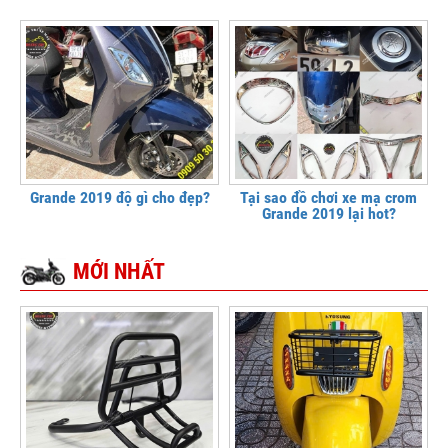
Grande 2019 độ gì cho đẹp?
Tại sao đồ chơi xe mạ crom
Grande 2019 lại hot?
MỚI NHẤT