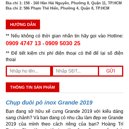
Địa chỉ 1:
158 - 160 Hàn Hải Nguyên, Phường 8, Quận 11, TP.HCM
Địa chỉ 2:
586 Phạm Thế Hiển, Phường 4, Quận 8, TP.HCM
HƯỚNG DẪN
** Nếu không có thời gian nhắn tin hãy gọi vào Hotline:
0909 4747 13
0909 5030 25
-
** Để tiết kiệm chi phí điện thoại có thể để lại số điện
thoại
THÔNG TIN SẢN PHẨM
Chụp đuôi pô inox Grande 2019
Bạn đang sở hữu xế cưng Grande 2019 với kiểu dáng
sang chảnh? Và bạn đang có nhu cầu làm đẹp xe Grande
2019 của mình theo cách riêng của bạn? Hoàng Trí