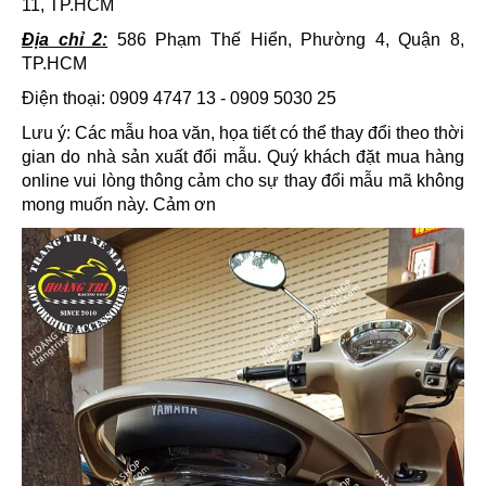
11, TP.HCM
Địa chỉ 2:
586 Phạm Thế Hiển, Phường 4, Quận 8,
TP.HCM
Điện thoại: 0909 4747 13 - 0909 5030 25
Lưu ý: Các mẫu hoa văn, họa tiết có thể thay đổi theo thời
gian do nhà sản xuất đổi mẫu. Quý khách đặt mua hàng
online vui lòng thông cảm cho sự thay đổi mẫu mã không
mong muốn này. Cảm ơn