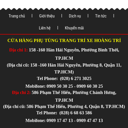
Trang chủ
Giới thiệu
Dịch vụ
Tin tức
Liên hệ
Khuyến mãi
CỬA HÀNG PHỤ TÙNG TRANG TRÍ XE HOÀNG TRÍ
Địa chỉ 1:
158 -160 Hàn Hải Nguyên, Phường Bình Thới,
TP.HCM
(Địa chỉ cũ: 158 -160 Hàn Hải Nguyên, Phường 8, Quận 11,
TP.HCM)
Tel Phone:
(028) 6 271 3025
Mobifone: 0909 50 30 25 - 0909 60 30 25
Địa chỉ 2:
586 Phạm Thế Hiển, Phường Chánh Hưng,
TP.HCM
(Địa chỉ cũ: 586 Phạm Thế Hiển, Phường 4, Quận 8, TP.HCM)
Tel Phone:
(028) 6 68 63 586
Mobifone: 0909 17 47 13 - 0909 47 47 13