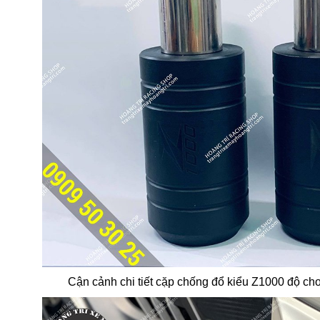
Cận cảnh chi tiết cặp chống đổ kiểu Z1000 độ c