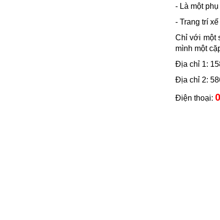
- Là một phụ
- Trang trí 
Chỉ với một 
mình một cặ
Địa chỉ 1: 
Địa chỉ 2: 
0
Điện thoại: