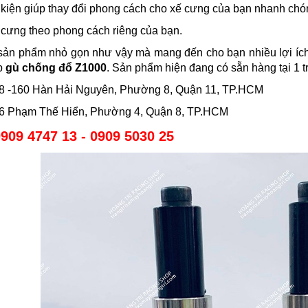
 kiện giúp thay đổi phong cách cho xế cưng của bạn nhanh chó
xế cưng theo phong cách riêng của bạn.
sản phẩm nhỏ gọn như vậy mà mang đến cho bạn nhiều lợi ích.
p
gù chống đổ Z1000
. Sản phẩm hiện đang có sẵn hàng tại 1 
158 -160 Hàn Hải Nguyên, Phường 8, Quận 11, TP.HCM
586 Phạm Thế Hiển, Phường 4, Quận 8, TP.HCM
909 4747 13 - 0909 5030 25