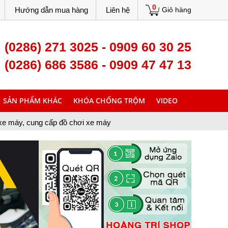
0
Hướng dẫn mua hàng
Liên hệ
Giỏ hàng
(0286) 271 3025 - 0909 60 30 25
(0286) 686 3586 - 0909 47 47 13
SẢN PHẨM KHÁC
KHÓA CHỐNG TRỘM
VIDEO
ấp đồ chơi xe máy