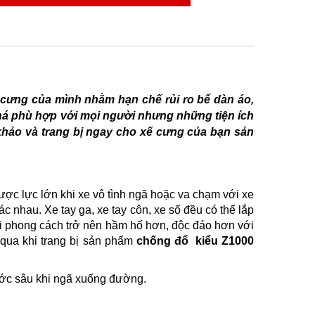
cưng của mình nhằm hạn chế rủi ro bể dàn áo,
khá phù hợp với mọi người nhưng những tiện ích
hảo và trang bị ngay cho xế cưng của bạn sản
ược lực lớn khi xe vô tình ngã hoặc va chạm với xe
 nhau. Xe tay ga, xe tay côn, xe số đều có thể lắp
ổi phong cách trở nên hầm hố hơn, độc đáo hơn với
 qua khi trang bị sản phẩm
chống đổ kiểu Z1000
xước sâu khi ngã xuống đường.