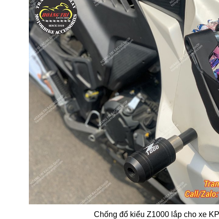
Chống đổ kiểu Z1000 lắp cho xe K