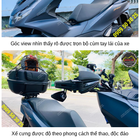
Góc view nhìn thấy rõ được trọn bộ cùm tay lái của xe
Xế cưng được độ theo phong cách thể thao, độc đáo