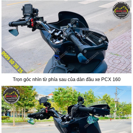
Trọn góc nhìn từ phía sau của dàn đầu xe PCX 160