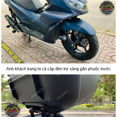
Anh khách trang bị cả cặp đèn trợ sáng gắn phuộc trước