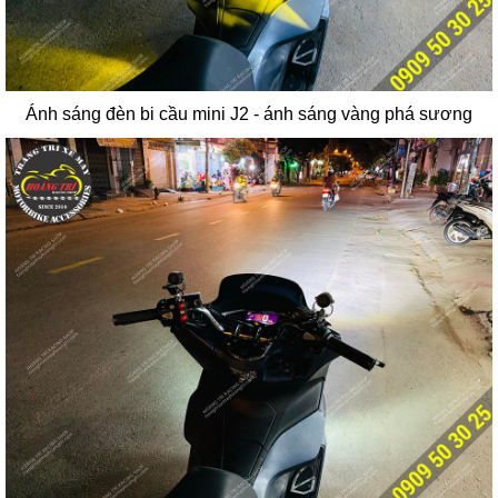
Ánh sáng đèn bi cầu mini J2 - ánh sáng vàng phá sương