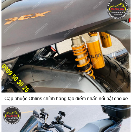
Cặp phuộc Ohlins chính hãng tạo điểm nhấn nổi bật cho xe