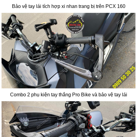
Bảo vệ tay lái tích hợp xi nhan trang bị trên PCX 160
Combo 2 phụ kiện tay thắng Pro Bike và bảo vệ tay lái