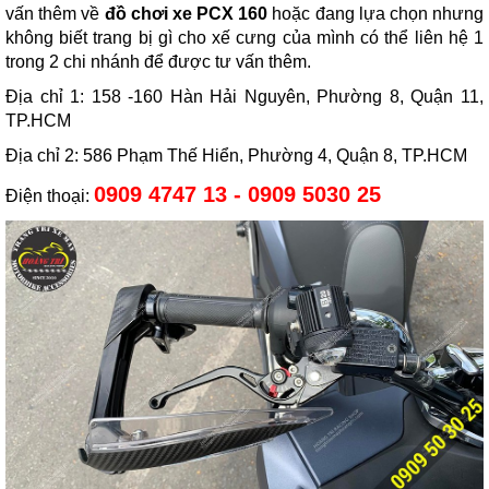
vấn thêm về
đồ chơi xe PCX 160
hoặc đang lựa chọn nhưng
không biết trang bị gì cho xế cưng của mình có thể liên hệ 1
trong 2 chi nhánh để được tư vấn thêm.
Địa chỉ 1: 158 -160 Hàn Hải Nguyên, Phường 8, Quận 11,
TP.HCM
Địa chỉ 2: 586 Phạm Thế Hiển, Phường 4, Quận 8, TP.HCM
0909 4747 13 - 0909 5030 25
Điện thoại: