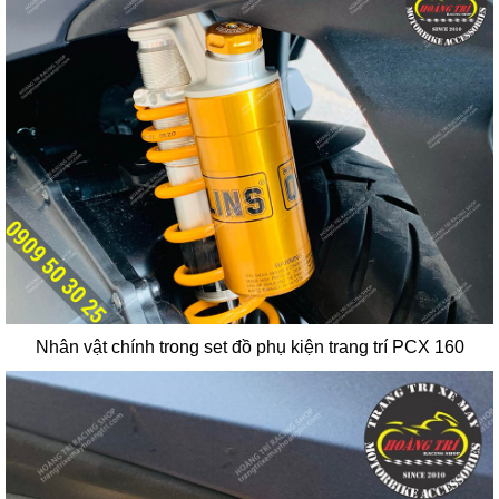
Nhân vật chính trong set đồ phụ kiện trang trí PCX 160