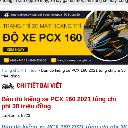
đời mới, tân trang xe máy, cung cấp đồ chơi xe máy
Trang chủ
>
Tin tức
> Bản độ kiểng xe PCX 160 2021 tổng chi phí 38
triệu đồng
CHI TIẾT BÀI VIẾT
Bản độ kiểng xe PCX 160 2021 tổng chi
phí 38 triệu đồng
Lượt xem: 5323
Bản độ kiểng xe PCX 160 2021 tổng chi phí 38