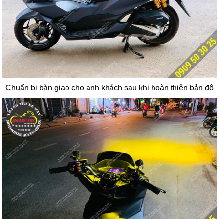
Chuẩn bị bàn giao cho anh khách sau khi hoàn thiện bản độ