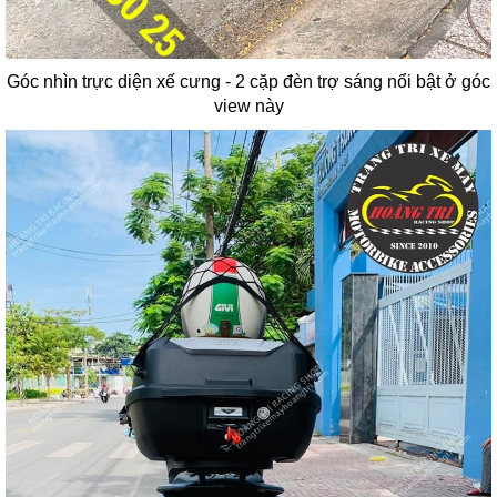
Góc nhìn trực diện xế cưng - 2 cặp đèn trợ sáng nổi bật ở góc
view này