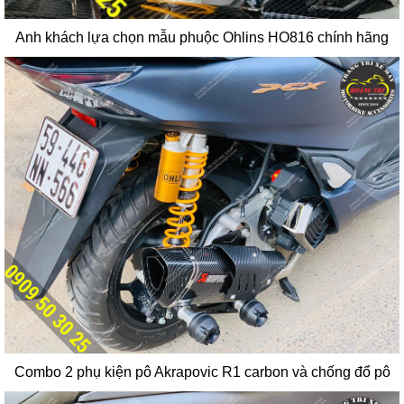
Anh khách lựa chọn mẫu phuộc Ohlins HO816 chính hãng
Combo 2 phụ kiện pô Akrapovic R1 carbon và chống đổ pô