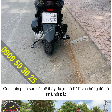
Góc nhìn phía sau có thể thấy được pô R1F và chống đổ pô
khá nổi bật