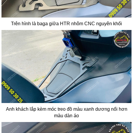
Trên hình là baga giữa HTR nhôm CNC nguyên khối
Anh khách lắp kèm móc treo đồ màu xanh dương nổi hơn
màu dàn áo