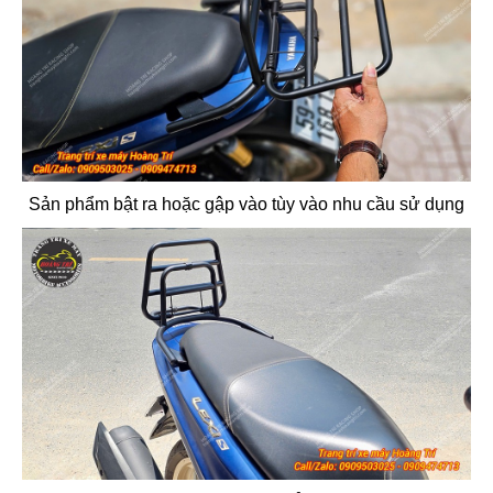
Sản phẩm bật ra hoặc gập vào tùy vào nhu cầu sử dụng