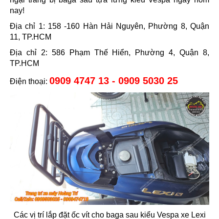
nay!
Địa chỉ 1: 158 -160 Hàn Hải Nguyên, Phường 8, Quận
11, TP.HCM
Địa chỉ 2: 586 Phạm Thế Hiển, Phường 4, Quận 8,
TP.HCM
0909 4747 13 - 0909 5030 25
Điện thoại:
Các vị trí lắp đặt ốc vít cho baga sau kiểu Vespa xe Lexi