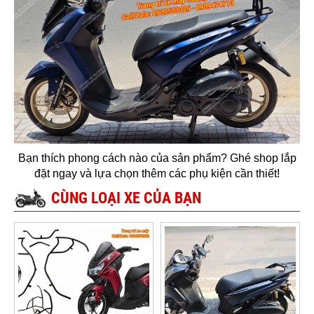
Bạn thích phong cách nào của sản phẩm? Ghé shop lắp
đặt ngay và lựa chọn thêm các phụ kiện cần thiết!
CÙNG LOẠI XE CỦA BẠN