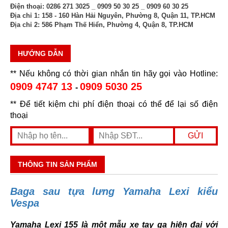
Điện thoại:
0286 271 3025 _ 0909 50 30 25 _ 0909 60 30 25
Địa chỉ 1:
158 - 160 Hàn Hải Nguyên, Phường 8, Quận 11, TP.HCM
Địa chỉ 2:
586 Phạm Thế Hiển, Phường 4, Quận 8, TP.HCM
HƯỚNG DẪN
** Nếu không có thời gian nhắn tin hãy gọi vào Hotline:
0909 4747 13
0909 5030 25
-
** Để tiết kiệm chi phí điện thoại có thể để lại số điện
thoại
THÔNG TIN SẢN PHẨM
Baga sau tựa lưng Yamaha Lexi kiểu
Vespa
Yamaha Lexi 155 là một mẫu xe tay ga hiện đại với