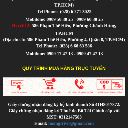
TP.HCM)
Tel Phone:
(028) 6 271 3025
Mobifone: 0909 50 30 25 - 0909 60 30 25
Địa chỉ 2:
586 Phạm Thế Hiển, Phường Chánh Hưng,
TP.HCM
(Địa chỉ cũ: 586 Phạm Thế Hiển, Phường 4, Quận 8, TP.HCM)
Tel Phone:
(028) 6 68 63 586
Mobifone: 0909 17 47 13 - 0909 47 47 13
QUY TRÌNH MUA HÀNG TRỰC TUYẾN
Giấy chứng nhận đăng ký hộ kinh doanh Số 41H8017872.
Giấy chứng nhận đăng ký Thuế do Bộ Tài Chính cấp với
MST: 0312147583
Email:
hoangtrivn@gmail.com