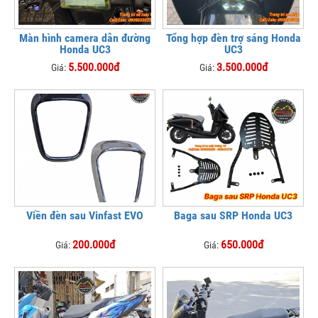
Màn hình camera dẫn đường
Tổng hợp đèn trợ sáng Honda
Honda UC3
UC3
5.500.000đ
3.500.000đ
Giá:
Giá:
Viền đèn sau Vinfast EVO
Baga sau SRP Honda UC3
200.000đ
650.000đ
Giá:
Giá: