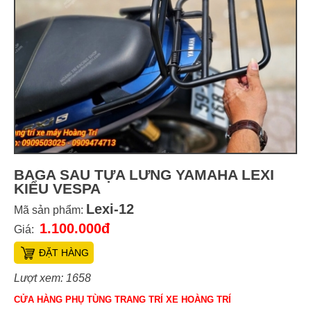
BAGA SAU TỰA LƯNG YAMAHA LEXI
KIỂU VESPA
Lexi-12
Mã sản phẩm:
1.100.000đ
Giá:
ĐẶT HÀNG
Lượt xem: 1658
CỬA HÀNG PHỤ TÙNG TRANG TRÍ XE HOÀNG TRÍ