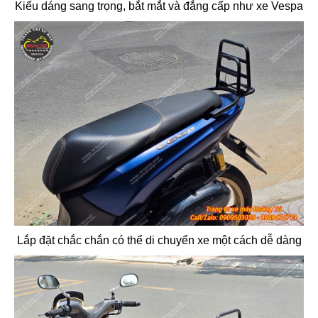
Kiểu dáng sang trọng, bắt mắt và đẳng cấp như xe Vespa
Lắp đặt chắc chắn có thể di chuyển xe một cách dễ dàng