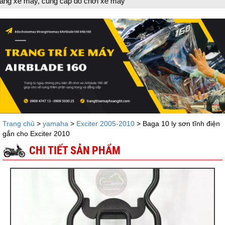
ng cấp đồ chơi xe máy
Trang chủ
>
yamaha
>
Exciter 2005-2010
> Baga 10 ly sơn tĩnh điện
gắn cho Exciter 2010
CHI TIẾT SẢN PHẨM