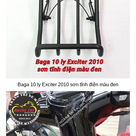
Baga 10 ly Exciter 2010 sơn tĩnh điện màu đen