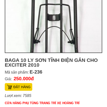
BAGA 10 LY SƠN TĨNH ĐIỆN GẮN CHO
EXCITER 2010
E-236
Mã sản phẩm:
250.000đ
Giá:
ĐẶT HÀNG
Lượt xem: 7585
CỬA HÀNG PHỤ TÙNG TRANG TRÍ XE HOÀNG TRÍ