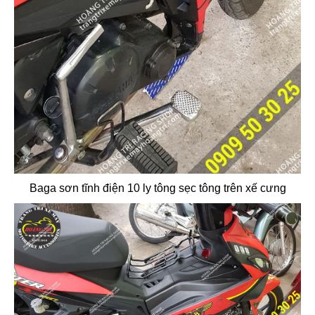
Baga sơn tĩnh điện 10 ly tông sẹc tông trên xế cưng