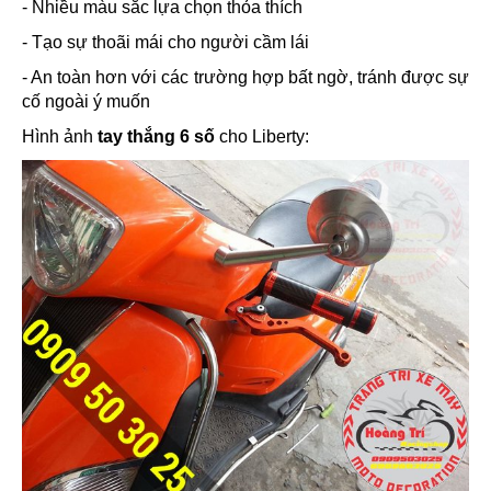
- Nhiều màu sắc lựa chọn thỏa thích
- Tạo sự thoãi mái cho người cầm lái
- An toàn hơn với các trường hợp bất ngờ, tránh được sự
cố ngoài ý muốn
Hình ảnh
tay thắng 6 số
cho Liberty: