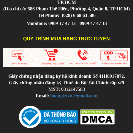
TP.HCM
(Địa chỉ cũ: 586 Phạm Thế Hiển, Phường 4, Quận 8, TP.HCM)
Tel Phone:
(028) 6 68 63 586
Mobifone: 0909 17 47 13 - 0909 47 47 13
QUY TRÌNH MUA HÀNG TRỰC TUYẾN
Giấy chứng nhận đăng ký hộ kinh doanh Số 41H8017872.
Giấy chứng nhận đăng ký Thuế do Bộ Tài Chính cấp với
MST: 0312147583
Email:
hoangtrivn@gmail.com