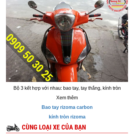
Bộ 3 kết hợp với nhau: bao tay, tay thắng, kính tròn
Xem thêm
Bao tay rizoma carbon
kính tròn rizoma
CÙNG LOẠI XE CỦA BẠN