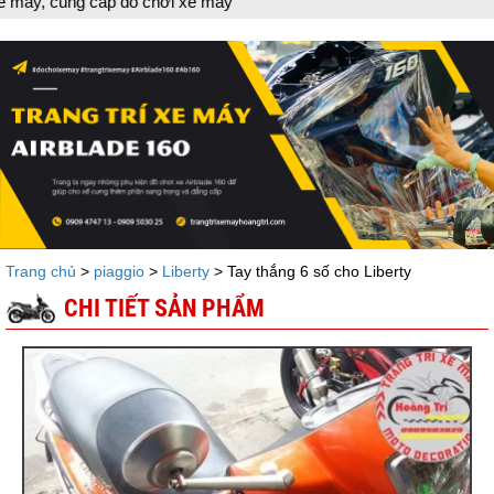
g cấp đồ chơi xe máy
Trang chủ
>
piaggio
>
Liberty
> Tay thắng 6 số cho Liberty
CHI TIẾT SẢN PHẨM