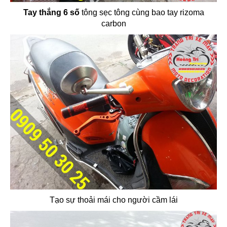
Tay thắng 6 số
tông sẹc tông cùng bao tay rizoma
carbon
Tạo sự thoải mái cho người cầm lái