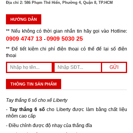
Địa chỉ 2:
586 Phạm Thế Hiển, Phường 4, Quận 8, TP.HCM
HƯỚNG DẪN
** Nếu không có thời gian nhắn tin hãy gọi vào Hotline:
0909 4747 13
0909 5030 25
-
** Để tiết kiệm chi phí điện thoại có thể để lại số điện
thoại
THÔNG TIN SẢN PHẨM
Tay thắng 6 số cho xế Liberty
-
Tay thắng 6 số
cho Liberty được làm bằng chất liệu
nhôm cao cấp
- Điều chỉnh được độ nhạy của thắng đĩa