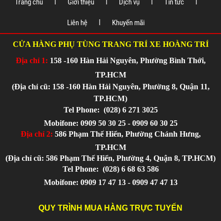
Trang chủ
Giới thiệu
Dịch vụ
Tin tức
Liên hệ
Khuyến mãi
CỬA HÀNG PHỤ TÙNG TRANG TRÍ XE HOÀNG TRÍ
Địa chỉ 1:
158 -160 Hàn Hải Nguyên, Phường Bình Thới,
TP.HCM
(Địa chỉ cũ: 158 -160 Hàn Hải Nguyên, Phường 8, Quận 11,
TP.HCM)
Tel Phone:
(028) 6 271 3025
Mobifone: 0909 50 30 25 - 0909 60 30 25
Địa chỉ 2:
586 Phạm Thế Hiển, Phường Chánh Hưng,
TP.HCM
(Địa chỉ cũ: 586 Phạm Thế Hiển, Phường 4, Quận 8, TP.HCM)
Tel Phone:
(028) 6 68 63 586
Mobifone: 0909 17 47 13 - 0909 47 47 13
QUY TRÌNH MUA HÀNG TRỰC TUYẾN