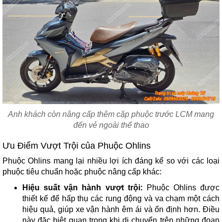
Anh khách còn nâng cấp thêm cặp phuộc trước LCM mang
đến vẻ ngoài thể thao
Ưu Điểm Vượt Trội của Phuộc Ohlins
Phuộc Ohlins mang lại nhiều lợi ích đáng kể so với các loại
phuộc tiêu chuẩn hoặc phuộc nâng cấp khác:
Hiệu suất vận hành vượt trội:
Phuộc Ohlins được
thiết kế để hấp thụ các rung động và va chạm một cách
hiệu quả, giúp xe vận hành êm ái và ổn định hơn. Điều
này đặc biệt quan trọng khi di chuyển trên những đoạn