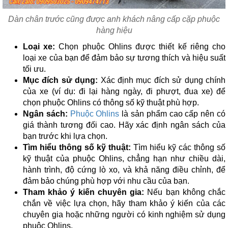
Dàn chân trước cũng được anh khách nâng cấp cặp phuộc
hàng hiệu
Loại xe:
Chọn phuộc Ohlins được thiết kế riêng cho
loại xe của bạn để đảm bảo sự tương thích và hiệu suất
tối ưu.
Mục đích sử dụng:
Xác định mục đích sử dụng chính
của xe (ví dụ: đi lại hàng ngày, đi phượt, đua xe) để
chọn phuộc Ohlins có thông số kỹ thuật phù hợp.
Ngân sách:
Phuộc Ohlins
là sản phẩm cao cấp nên có
giá thành tương đối cao. Hãy xác định ngân sách của
bạn trước khi lựa chọn.
Tìm hiểu thông số kỹ thuật:
Tìm hiểu kỹ các thông số
kỹ thuật của phuộc Ohlins, chẳng hạn như chiều dài,
hành trình, độ cứng lò xo, và khả năng điều chỉnh, để
đảm bảo chúng phù hợp với nhu cầu của bạn.
Tham khảo ý kiến chuyên gia:
Nếu bạn không chắc
chắn về việc lựa chọn, hãy tham khảo ý kiến của các
chuyên gia hoặc những người có kinh nghiệm sử dụng
phuộc Ohlins.