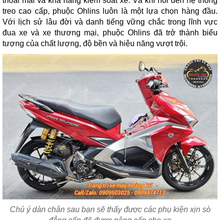
thoải mái và khả năng kiểm soát xe. Và khi nói đến hệ thống
treo cao cấp, phuộc Ohlins luôn là một lựa chọn hàng đầu.
Với lịch sử lâu đời và danh tiếng vững chắc trong lĩnh vực
đua xe và xe thương mại, phuộc Ohlins đã trở thành biểu
tượng của chất lượng, độ bền và hiệu năng vượt trội.
Chú ý dàn chân sau bạn sẽ thấy được các phụ kiện xịn sò