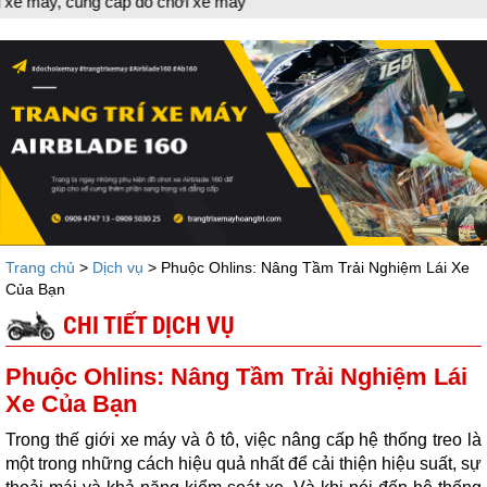
 cấp đồ chơi xe máy
Trang chủ
>
Dịch vụ
> Phuộc Ohlins: Nâng Tầm Trải Nghiệm Lái Xe
Của Bạn
CHI TIẾT DỊCH VỤ
Phuộc Ohlins: Nâng Tầm Trải Nghiệm Lái
Xe Của Bạn
Trong thế giới xe máy và ô tô, việc nâng cấp hệ thống treo là
một trong những cách hiệu quả nhất để cải thiện hiệu suất, sự