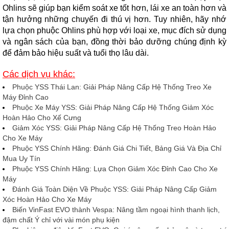
Ohlins sẽ giúp bạn kiểm soát xe tốt hơn, lái xe an toàn hơn và
tận hưởng những chuyến đi thú vị hơn. Tuy nhiên, hãy nhớ
lựa chọn phuộc Ohlins phù hợp với loại xe, mục đích sử dụng
và ngân sách của bạn, đồng thời bảo dưỡng chúng định kỳ
để đảm bảo hiệu suất và tuổi thọ lâu dài.
Các dịch vụ khác:
Phuộc YSS Thái Lan: Giải Pháp Nâng Cấp Hệ Thống Treo Xe
Máy Đỉnh Cao
Phuộc Xe Máy YSS: Giải Pháp Nâng Cấp Hệ Thống Giảm Xóc
Hoàn Hảo Cho Xế Cưng
Giảm Xóc YSS: Giải Pháp Nâng Cấp Hệ Thống Treo Hoàn Hảo
Cho Xe Máy
Phuộc YSS Chính Hãng: Đánh Giá Chi Tiết, Bảng Giá Và Địa Chỉ
Mua Uy Tín
Phuộc YSS Chính Hãng: Lựa Chọn Giảm Xóc Đỉnh Cao Cho Xe
Máy
Đánh Giá Toàn Diện Về Phuộc YSS: Giải Pháp Nâng Cấp Giảm
Xóc Hoàn Hảo Cho Xe Máy
Biến VinFast EVO thành Vespa: Nâng tầm ngoại hình thanh lịch,
đậm chất Ý chỉ với vài món phụ kiện