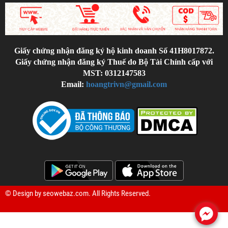
Giấy chứng nhận đăng ký hộ kinh doanh Số 41H8017872.
Giấy chứng nhận đăng ký Thuế do Bộ Tài Chính cấp với
MST: 0312147583
Email:
hoangtrivn@gmail.com
© Design by
seowebaz.com
. All Rights Reserved.
.