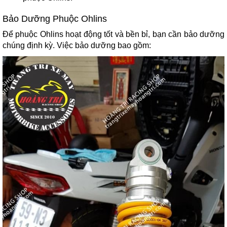
Bảo Dưỡng Phuộc Ohlins
Để phuộc Ohlins hoạt động tốt và bền bỉ, bạn cần bảo dưỡng
chúng định kỳ. Việc bảo dưỡng bao gồm: