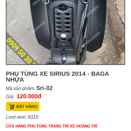
PHỤ TÙNG XE SIRIUS 2014 - BAGA
NHỰA
Sri-02
Mã sản phẩm:
120.000đ
Giá:
ĐẶT HÀNG
Lượt xem: 9310
CỬA HÀNG PHỤ TÙNG TRANG TRÍ XE HOÀNG TRÍ