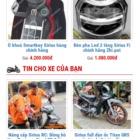
Ổ khoá Smartkey Sirius hàng
Đèn pha Led 2 tầng Sirius Fi
chính hãng
chính hãng Zhi.pat
4.200.000đ
1.080.000đ
Giá:
Giá:
TIN CHO XE CỦA BẠN
Nâng cấp Sirius RC: Đồng hồ
Sirius full dàn ốc Titan GR5