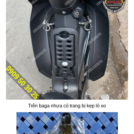
Trên baga nhựa có trang bị kẹp lò xo