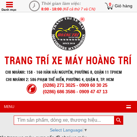
Thời gian làm việc:
0
Giỏ hàng
8:00 - 18:00
(Kể cả thứ 7 và CN)
Danh mục
(0286) 271 3025 - 0909 60 30 25
(0286) 686 3586 - 0909 47 47 13
MENU
Select Language
▼