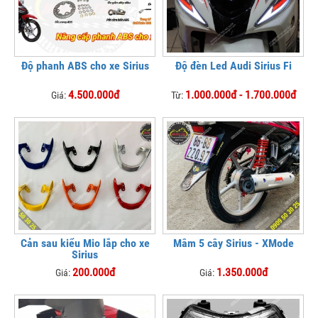
Độ phanh ABS cho xe Sirius
Độ đèn Led Audi Sirius Fi
4.500.000đ
1.000.000đ - 1.700.000đ
Giá:
Từ:
Cản sau kiểu Mio lắp cho xe
Mâm 5 cây Sirius - XMode
Sirius
200.000đ
1.350.000đ
Giá:
Giá: