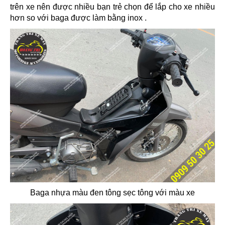
trên xe nên được nhiều bạn trẻ chọn để lắp cho xe nhiều
hơn so với baga được làm bằng inox .
Baga nhựa màu đen tông sẹc tông với màu xe