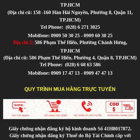
TP.HCM
(Địa chỉ cũ: 158 -160 Hàn Hải Nguyên, Phường 8, Quận 11,
TP.HCM)
Tel Phone:
(028) 6 271 3025
Mobifone: 0909 50 30 25 - 0909 60 30 25
Địa chỉ 2:
586 Phạm Thế Hiển, Phường Chánh Hưng,
TP.HCM
(Địa chỉ cũ: 586 Phạm Thế Hiển, Phường 4, Quận 8, TP.HCM)
Tel Phone:
(028) 6 68 63 586
Mobifone: 0909 17 47 13 - 0909 47 47 13
QUY TRÌNH MUA HÀNG TRỰC TUYẾN
Giấy chứng nhận đăng ký hộ kinh doanh Số 41H8017872.
Giấy chứng nhận đăng ký Thuế do Bộ Tài Chính cấp với