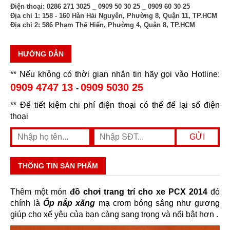
Điện thoại:
0286 271 3025 _ 0909 50 30 25 _ 0909 60 30 25
Địa chỉ 1:
158 - 160 Hàn Hải Nguyên, Phường 8, Quận 11, TP.HCM
Địa chỉ 2:
586 Phạm Thế Hiển, Phường 4, Quận 8, TP.HCM
HƯỚNG DẪN
** Nếu không có thời gian nhắn tin hãy gọi vào Hotline:
0909 4747 13
0909 5030 25
-
** Để tiết kiệm chi phí điện thoại có thể để lại số điện
thoại
THÔNG TIN SẢN PHẨM
Thêm một món
đồ chơi trang trí cho xe PCX 2014
đó
chính là
Ốp nắp xăng
mạ crom bóng sáng như gương
giúp cho xế yêu của bạn càng sang trọng và nổi bật hơn .