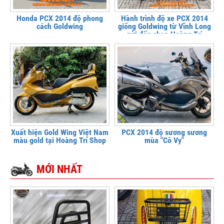
Honda PCX 2014 độ phong
Hành trình độ xe PCX 2014
cách Goldwing
giống Goldwing từ Vĩnh Long
gửi đến shop Hoàng Trí
Xuất hiện Gold Wing Việt Nam
PCX 2014 độ sương sương
màu gold tại Hoàng Trí Shop
mùa "Cô Vy"
MỚI NHẤT