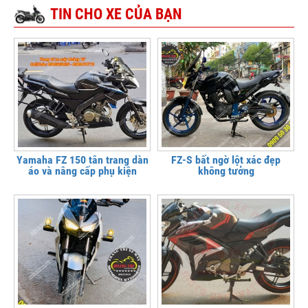
TIN CHO XE CỦA BẠN
Yamaha FZ 150 tân trang dàn
FZ-S bất ngờ lột xác đẹp
áo và nâng cấp phụ kiện
không tưởng