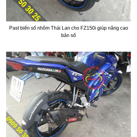
Past biển số nhôm Thái Lan cho FZ150i giúp nâng cao
bản số