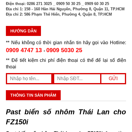
Điện thoại:
0286 271 3025 _ 0909 50 30 25 _ 0909 60 30 25
Địa chỉ 1:
158 - 160 Hàn Hải Nguyên, Phường 8, Quận 11, TP.HCM
Địa chỉ 2:
586 Phạm Thế Hiển, Phường 4, Quận 8, TP.HCM
HƯỚNG DẪN
** Nếu không có thời gian nhắn tin hãy gọi vào Hotline:
0909 4747 13
0909 5030 25
-
** Để tiết kiệm chi phí điện thoại có thể để lại số điện
thoại
THÔNG TIN SẢN PHẨM
Past biển số nhôm Thái Lan cho
FZ150i