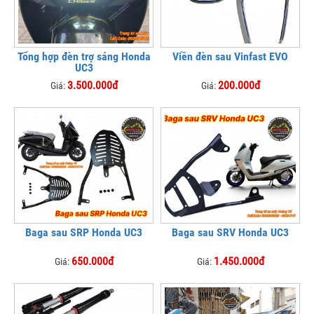
Tổng hợp đèn trợ sáng Honda
Viền đèn sau Vinfast EVO
UC3
3.500.000đ
200.000đ
Giá:
Giá:
Baga sau SRP Honda UC3
Baga sau SRV Honda UC3
650.000đ
1.450.000đ
Giá:
Giá: