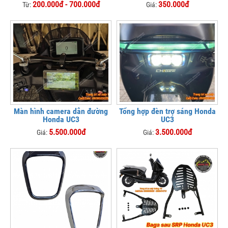
200.000đ - 700.000đ
350.000đ
Từ:
Giá:
Màn hình camera dẫn đường
Tổng hợp đèn trợ sáng Honda
Honda UC3
UC3
5.500.000đ
3.500.000đ
Giá:
Giá: