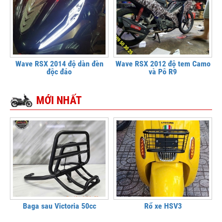
Wave RSX 2014 độ dàn đèn
Wave RSX 2012 độ tem Camo
độc đáo
và Pô R9
MỚI NHẤT
Baga sau Victoria 50cc
Rổ xe HSV3