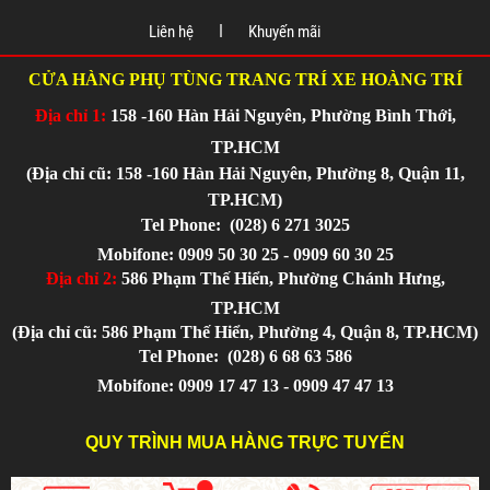
Liên hệ
Khuyến mãi
CỬA HÀNG PHỤ TÙNG TRANG TRÍ XE HOÀNG TRÍ
Địa chỉ 1:
158 -160 Hàn Hải Nguyên, Phường Bình Thới,
TP.HCM
(Địa chỉ cũ: 158 -160 Hàn Hải Nguyên, Phường 8, Quận 11,
TP.HCM)
Tel Phone:
(028) 6 271 3025
Mobifone: 0909 50 30 25 - 0909 60 30 25
Địa chỉ 2:
586 Phạm Thế Hiển, Phường Chánh Hưng,
TP.HCM
(Địa chỉ cũ: 586 Phạm Thế Hiển, Phường 4, Quận 8, TP.HCM)
Tel Phone:
(028) 6 68 63 586
Mobifone: 0909 17 47 13 - 0909 47 47 13
QUY TRÌNH MUA HÀNG TRỰC TUYẾN