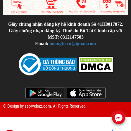
Giấy chứng nhận đăng ký hộ kinh doanh Số 41H8017872.
Giấy chứng nhận đăng ký Thuế do Bộ Tài Chính cấp với
MST: 0312147583
Email:
hoangtrivn@gmail.com
© Design by
seowebaz.com
. All Rights Reserved.
.