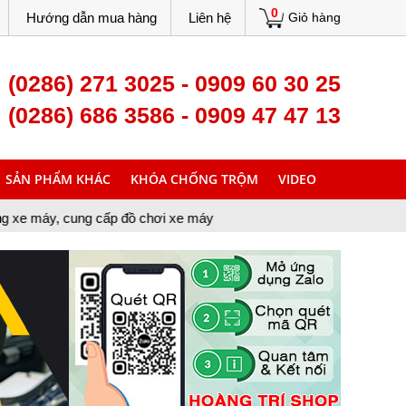
0
Hướng dẫn mua hàng
Liên hệ
Giỏ hàng
(0286) 271 3025 - 0909 60 30 25
(0286) 686 3586 - 0909 47 47 13
SẢN PHẨM KHÁC
KHÓA CHỐNG TRỘM
VIDEO
g cấp đồ chơi xe máy