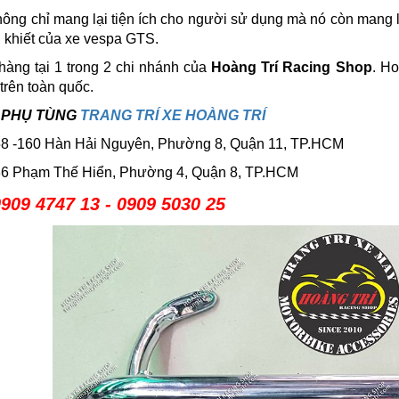
ng chỉ mang lại tiện ích cho người sử dụng mà nó còn mang l
 khiết của xe vespa GTS.
hàng tại 1 trong 2 chi nhánh của
Hoàng Trí Racing Shop
. Ho
trên toàn quốc.
 PHỤ TÙNG
TRANG TRÍ XE HOÀNG TRÍ
8 -160 Hàn Hải Nguyên, Phường 8, Quận 11, TP.HCM
6 Phạm Thế Hiển, Phường 4, Quận 8, TP.HCM
909 4747 13 - 0909 5030 25