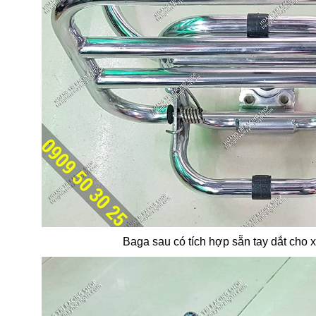
Baga sau có tích hợp sẵn tay dắt cho