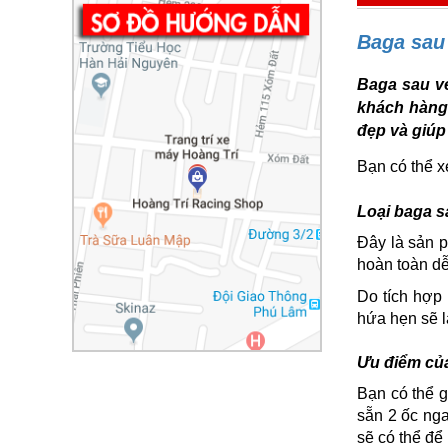
Baga sau
Baga sau v
khách hàng 
đẹp và giúp
Bạn có thể 
Loại baga s
Đây là sản p
hoàn toàn dễ
Do tích hợp
hứa hẹn sẽ l
Ưu điểm củ
Bạn có thể g
sẵn 2 ốc nga
sẽ có thể để