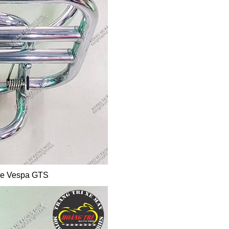
 xe Vespa GTS