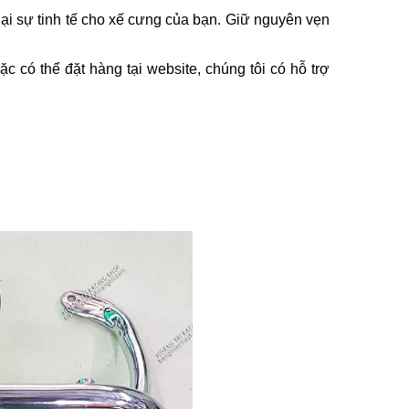
ại sự tinh tế cho xế cưng của bạn. Giữ nguyên vẹn
ặc có thể đặt hàng tại website, chúng tôi có hỗ trợ