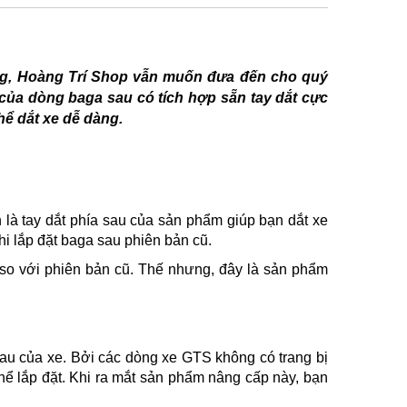
ng, Hoàng Trí Shop vẫn muốn đưa đến cho quý
của dòng baga sau có tích hợp sẵn tay dắt cực
hể dắt xe dễ dàng.
 là tay dắt phía sau của sản phẩm giúp bạn dắt xe
i lắp đặt baga sau phiên bản cũ.
 so với phiên bản cũ. Thế nhưng, đây là sản phẩm
sau của xe. Bởi các dòng xe GTS không có trang bị
thể lắp đặt. Khi ra mắt sản phẩm nâng cấp này, bạn