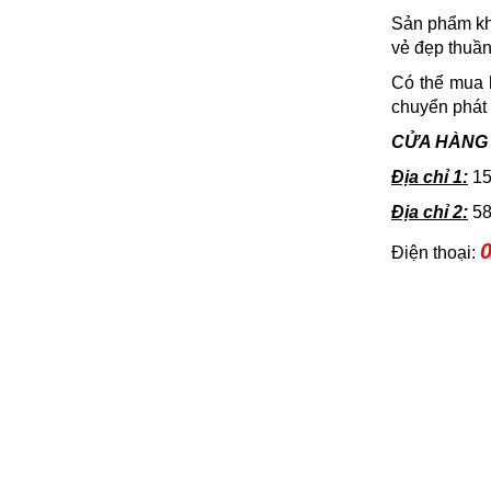
Sản phẩm khô
vẻ đẹp thuần
Có thể mua 
chuyển phát 
CỬA HÀNG
Địa chỉ 1:
15
Địa chỉ 2:
58
0
Điện thoại: