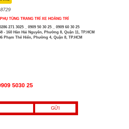
 8729
PHỤ TÙNG TRANG TRÍ XE HOÀNG TRÍ
286 271 3025 _ 0909 50 30 25 _ 0909 60 30 25
8 - 160 Hàn Hải Nguyên, Phường 8, Quận 11, TP.HCM
6 Phạm Thế Hiển, Phường 4, Quận 8, TP.HCM
0909 5030 25