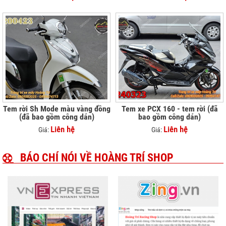
Tem rời Sh Mode màu vàng đồng
Tem xe PCX 160 - tem rời (đã
(đã bao gồm công dán)
bao gồm công dán)
Liên hệ
Liên hệ
Giá:
Giá:
BÁO CHÍ NÓI VỀ HOÀNG TRÍ SHOP