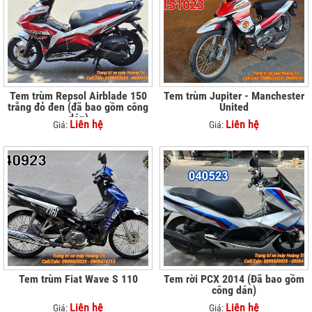
Tem trùm Repsol Airblade 150
Tem trùm Jupiter - Manchester
trắng đỏ đen (đã bao gồm công
United
dán)
Liên hệ
Liên hệ
Giá:
Giá:
Tem trùm Fiat Wave S 110
Tem rời PCX 2014 (Đã bao gồm
công dán)
Liên hệ
Liên hệ
Giá:
Giá: