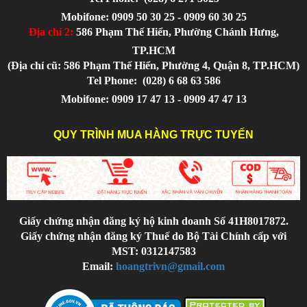
Mobifone: 0909 50 30 25 - 0909 60 30 25
Địa chỉ 2:
586 Phạm Thế Hiển, Phường Chánh Hưng,
TP.HCM
(Địa chỉ cũ: 586 Phạm Thế Hiển, Phường 4, Quận 8, TP.HCM)
Tel Phone:
(028) 6 68 63 586
Mobifone: 0909 17 47 13 - 0909 47 47 13
QUY TRÌNH MUA HÀNG TRỰC TUYẾN
Giấy chứng nhận đăng ký hộ kinh doanh Số 41H8017872.
Giấy chứng nhận đăng ký Thuế do Bộ Tài Chính cấp với
MST: 0312147583
Email:
hoangtrivn@gmail.com