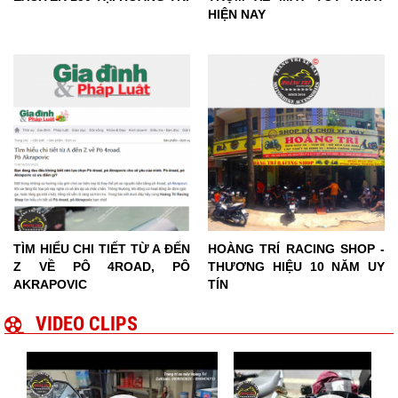
HIỆN NAY
TÌM HIỂU CHI TIẾT TỪ A ĐẾN
HOÀNG TRÍ RACING SHOP -
Z VỀ PÔ 4ROAD, PÔ
THƯƠNG HIỆU 10 NĂM UY
AKRAPOVIC
TÍN
VIDEO CLIPS