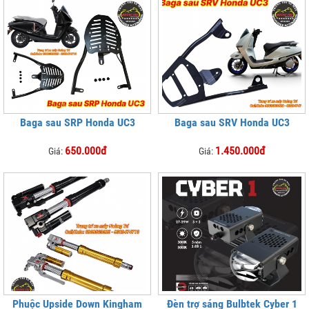
Baga sau SRP Honda UC3
Baga sau SRV Honda UC3
650.000đ
1.450.000đ
Giá:
Giá:
Phuộc Upside Down Kingham
Đèn trợ sáng Bulbtek Cyber 1